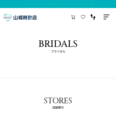
ボールウォッチ135周年フェア | ハンビータウン店
BRIDALS
ブライダル
STORES
店舗案内