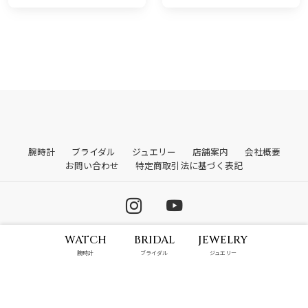
腕時計
ブライダル
ジュエリー
店舗案内
会社概要
お問い合わせ
特定商取引法に基づく表記
WATCH
BRIDAL
JEWELRY
© 2026 株式会社山城時計店. All rights reserved.
腕時計
ブライダル
ジュエリー