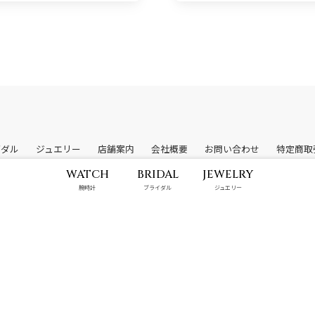
イダル
ジュエリー
店舗案内
会社概要
お問い合わせ
特定商取
WATCH
BRIDAL
JEWELRY
腕時計
ブライダル
ジュエリー
© 2026 株式会社山城時計店. All rights reserved.