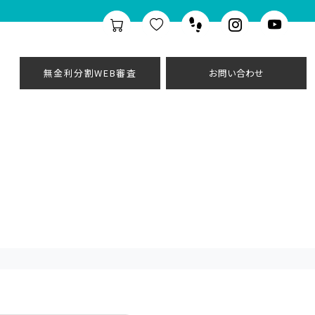
無金利分割WEB審査
お問い合わせ