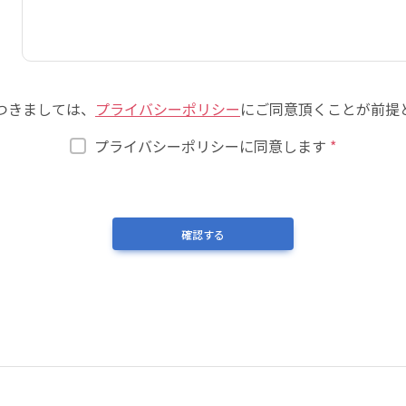
つきましては、
プライバシーポリシー
にご同意頂くことが前提
プライバシーポリシーに同意します
*
確認する