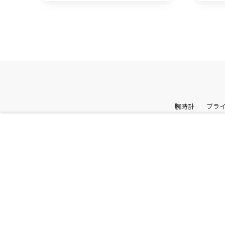
腕時計
ブラ