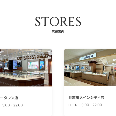
STORES
店舗案内
具志川メインシティ店
ータウン店
9:00 - 22:00
9:00 - 22:00
OPEN：
：