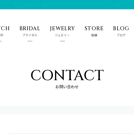
年に二度だけの、特別なブライダルフェア｜ホテルペアランチ特典
TCH
BRIDAL
JEWELRY
STORE
BLOG
時計
ブライダル
ジュエリー
店舗
ブログ
CONTACT
お問い合わせ