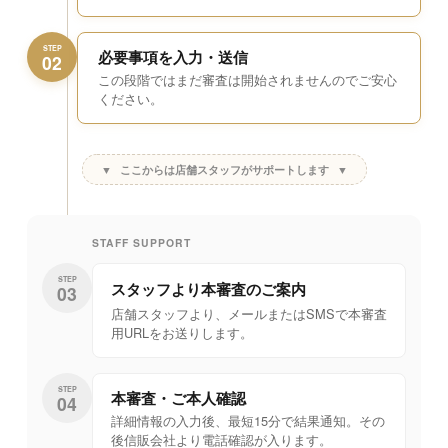
STEP
必要事項を入力・送信
02
この段階ではまだ審査は開始されませんのでご安心
ください。
▼
ここからは店舗スタッフがサポートします
▼
STAFF SUPPORT
STEP
スタッフより
本審査のご案内
03
店舗スタッフより、メールまたはSMSで本審査
用URLをお送りします。
STEP
本審査・ご本人確認
04
詳細情報の入力後、最短15分で結果通知。その
後信販会社より電話確認が入ります。