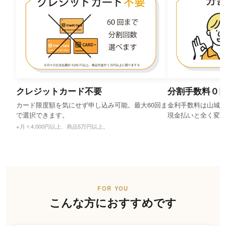
クレジットカード不要
分割手数料０
カード限度額を気にせず申し込み可能。最大60回ま
金利手数料は山城
で選択できます。
現金払いと全く変
※月々4,000円以上、商品5万円以上。
FOR YOU
こんな方におすすめです