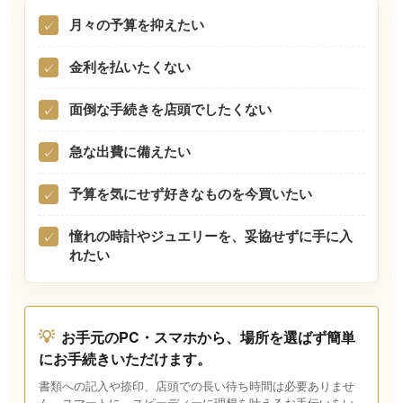
月々の予算を抑えたい
✓
金利を払いたくない
✓
面倒な手続きを店頭でしたくない
✓
急な出費に備えたい
✓
予算を気にせず好きなものを今買いたい
✓
憧れの時計やジュエリーを、妥協せずに手に入
✓
れたい
💡
お手元のPC・スマホから、場所を選ばず簡単
にお手続きいただけます。
書類への記入や捺印、店頭での長い待ち時間は必要ありませ
ん。スマートに、スピーディーに理想を叶えるお手伝いをい