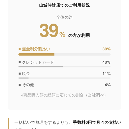
山城時計店でのご利用状況
全体の約
39
%
の方が利用
■ 無金利分割払い
39%
■ クレジットカード
48%
■ 現金
11%
■ その他
4%
※商品購入額の総額に応じての割合
（当社調べ）
一括払いで無理をするよりも、
手数料0円で月々の支払い