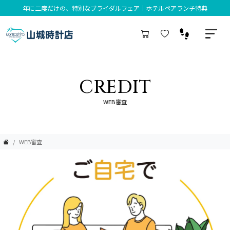
年に二度だけの、特別なブライダルフェア｜ホテルペアランチ特典
CREDIT
WEB審査
WEB審査