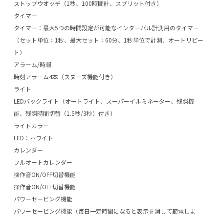
ストップウオッチ（1秒、100時間計、スプリット付き）
タイマー
タイマー：最大5つの時間設定が可能なインターバル計測用のタイマー
（セット単位：1秒、最大セット：60分、1秒単位で計測、オートリピー
ト）
アラーム/時報
時刻アラーム4本（スヌーズ機能付き）
ライト
LEDバックライト（オートライト、スーパーイルミネーター、残照機
能、残照時間切替（1.5秒/3秒）付き）
ライトカラー
LED：ホワイト
カレンダー
フルオートカレンダー
操作音ON/OFF切替機能
操作音ON/OFF切替機能
パワーセービング機能
パワーセービング機能（毎日一定時間になると表示を消して節電しま