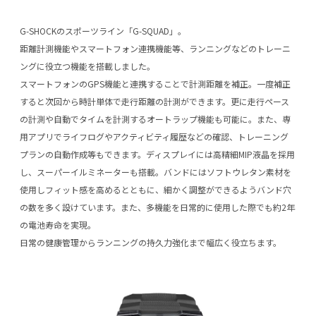
G-SHOCKのスポーツライン「G-SQUAD」。
距離計測機能やスマートフォン連携機能等、ランニングなどのトレーニ
ングに役立つ機能を搭載しました。
スマートフォンのGPS機能と連携することで計測距離を補正。一度補正
すると次回から時計単体で走行距離の計測ができます。更に走行ペース
の計測や自動でタイムを計測するオートラップ機能も可能に。また、専
用アプリでライフログやアクティビティ履歴などの確認、トレーニング
プランの自動作成等もできます。ディスプレイには高精細MIP液晶を採用
し、スーパーイルミネーターも搭載。バンドにはソフトウレタン素材を
使用しフィット感を高めるとともに、細かく調整ができるようバンド穴
の数を多く設けています。また、多機能を日常的に使用した際でも約2年
の電池寿命を実現。
日常の健康管理からランニングの持久力強化まで幅広く役立ちます。