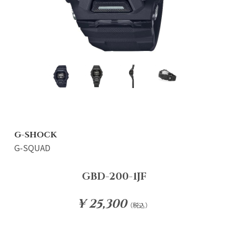
G-SHOCK
G-SQUAD
GBD-200-1JF
¥ 25,300
（税込）