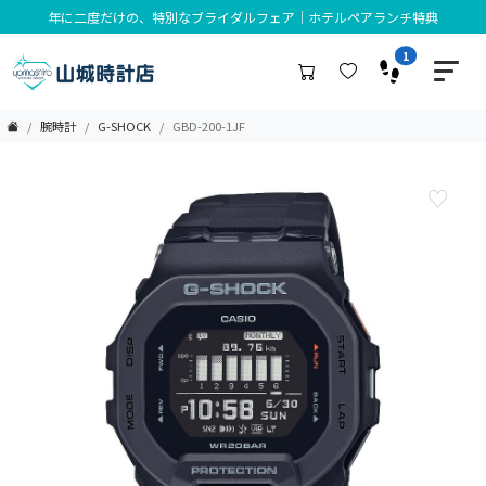
年に二度だけの、特別なブライダルフェア｜ホテルペアランチ特典
1
腕時計
G-SHOCK
GBD-200-1JF