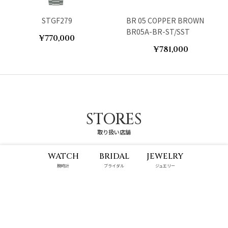
STGF279
BR 05 COPPER BROWN
BR05A-BR-ST/SST
¥770,000
¥781,000
STORES
取り扱い店舗
WATCH
BRIDAL
JEWELRY
腕時計
ブライダル
ジュエリー