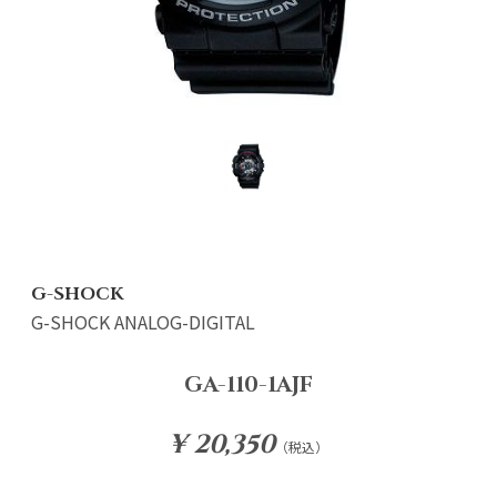
G-SHOCK
G-SHOCK ANALOG-DIGITAL
GA-110-1AJF
¥ 20,350
（税込）