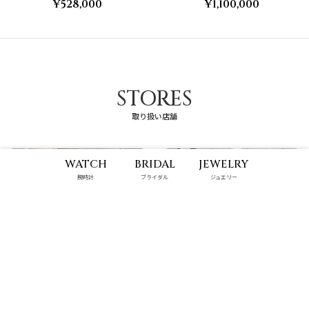
¥528,000
¥1,100,000
STORES
取り扱い店舗
WATCH
BRIDAL
JEWELRY
腕時計
ブライダル
ジュエリー
那覇メインプレイス店
ハンビータウン店
10:00 - 22:00
9:00 - 22:00