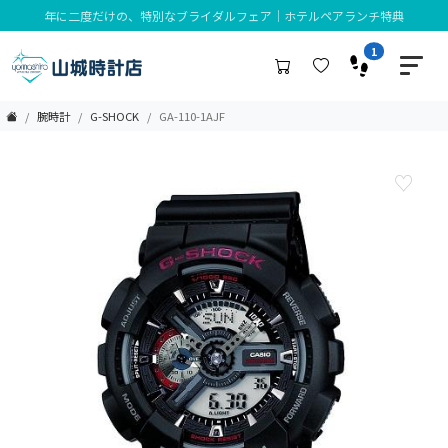
年に二度だけの、特別なブライダルフェア｜ホテルペアランチ特典
1
腕時計
G-SHOCK
GA-110-1AJF