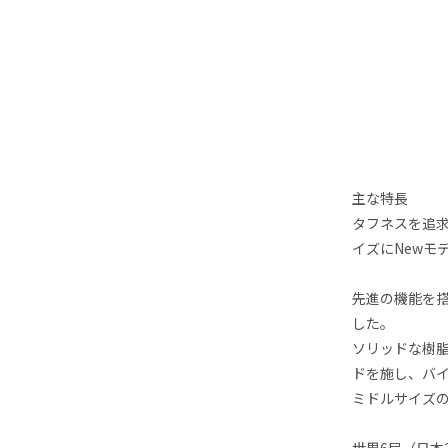
主な特長
タフネスを追求
イズにNewモ
先進の機能を搭
した。
ソリッドな樹脂
ドを施し、バ
ミドルサイズの