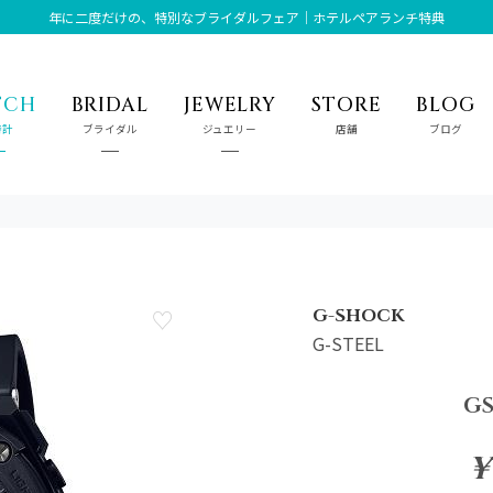
年に二度だけの、特別なブライダルフェア｜ホテルペアランチ特典
TCH
BRIDAL
JEWELRY
STORE
BLOG
時計
ブライダル
ジュエリー
店舗
ブログ
G-SHOCK
G-STEEL
GS
¥