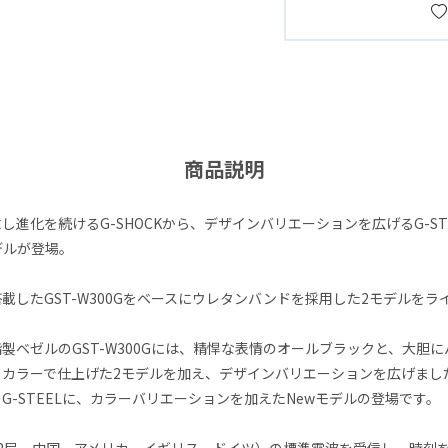
商品説明
し進化を続けるG-SHOCKから、デザインバリエーションを広げるG-ST
デルが登場。
載したGST-W300Gをベースにウレタンバンドを採用した2モデルをラ
製ベゼルのGST-W300Gには、精悍な表情のオールブラックと、大胆
イカラーで仕上げた2モデルを加え、デザインバリエーションを広げまし
G-STEELに、カラーバリエーションを加えたNewモデルの登場です。