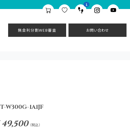
1
無金利分割WEB審査
お問い合わせ
T-W300G-1A1JF
 49,500
（税込）