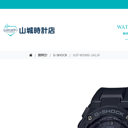
WA
腕
腕時計
G-SHOCK
GST-W300G-1A1JF