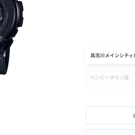
具志川メインシティ
ハンビータウン店