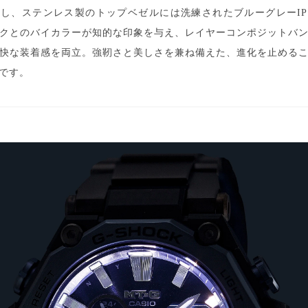
し、ステンレス製のトップベゼルには洗練されたブルーグレーI
クとのバイカラーが知的な印象を与え、レイヤーコンポジットバ
快な装着感を両立。強靭さと美しさを兼ね備えた、進化を止める
です。