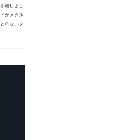
Pを施しまし
ンドがメタル
ことのないタ