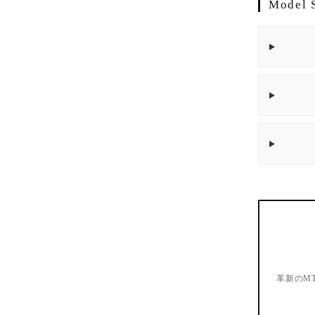
Model S
革新のM