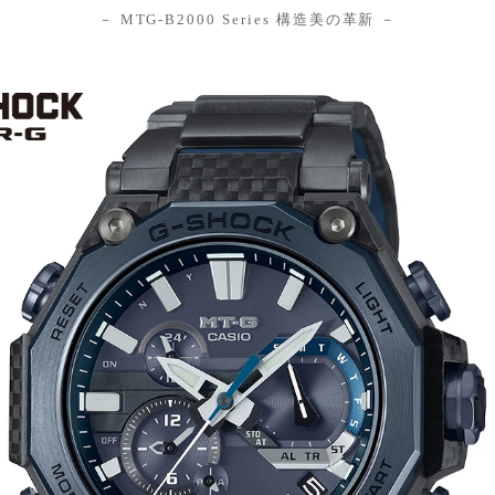
－ MTG-B2000 Series 構造美の革新 －