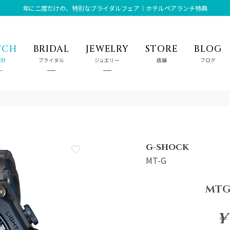
年に二度だけの、特別なブライダルフェア｜ホテルペアランチ特典
TCH
BRIDAL
JEWELRY
STORE
BLOG
時計
ブライダル
ジュエリー
店舗
ブログ
G-SHOCK
MT-G
MTG
¥