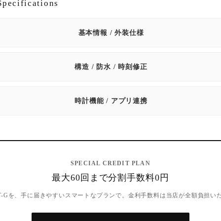
pecifications
基本情報 / 外装仕様
構造 / 防水 / 時刻修正
時計機能 / アプリ連携
SPECIAL CREDIT PLAN
最大60回まで分割手数料0円
T-Gを、手に届きやすいスマートなプランで。金利手数料は当店が全額負担い