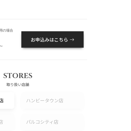
用の場合
お申込みはこちら
～
STORES
取り扱い店舗
店
ハンビータウン店
店
パルコシティ店