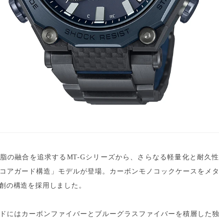
脂の融合を追求するMT-Gシリーズから、さらなる軽量化と耐久
コアガード構造」モデルが登場。カーボンモノコックケースをメ
創の構造を採用しました。
ドにはカーボンファイバーとブルーグラスファイバーを積層した