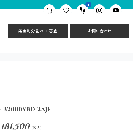
1
無金利分割WEB審査
お問い合わせ
-B2000YBD-2AJF
 181,500
（税込）