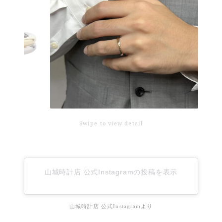
Swipe to view detail
山城時計店 公式Instagramの投稿を表示
山城時計店 公式Instagramより