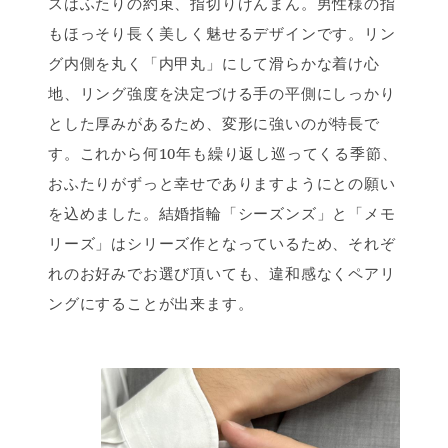
スはふたりの約束、指切りげんまん。男性様の指
もほっそり長く美しく魅せるデザインです。リン
グ内側を丸く「内甲丸」にして滑らかな着け心
地、リング強度を決定づける手の平側にしっかり
とした厚みがあるため、変形に強いのが特長で
す。これから何10年も繰り返し巡ってくる季節、
おふたりがずっと幸せでありますようにとの願い
を込めました。結婚指輪「シーズンズ」と「メモ
リーズ」はシリーズ作となっているため、それぞ
れのお好みでお選び頂いても、違和感なくペアリ
ングにすることが出来ます。