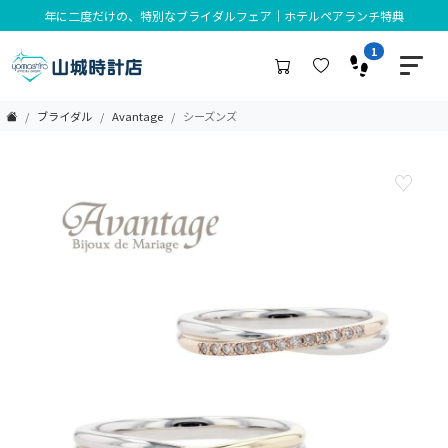
年に二度だけの、特別なブライダルフェア｜ホテルペアランチ特典
1
ブライダル
Avantage
シーズンズ