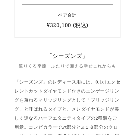
ペア合計
¥320,100 (税込)
「シーズンズ」
巡りくる季節 ふたりで迎える幸せこれからも
「シーズンズ」のレディース用には、0.1ctエクセ
レントカットダイヤモンド付きのエンゲージリン
グを兼ねるマリッジリングとして「ブリッジリン
グ」と呼ばれるタイプと、メレダイヤモンドが美
しく連なるハーフエタニティタイプの2種類をご
用意。コンビカラーでPt部分とK１８部分のクロ