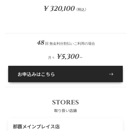
¥ 320,100
（税込）
48
回 無金利分割払いご利用の場合
¥5,300
～
月々
お申込みはこちら
STORES
取り扱い店舗
那覇メインプレイス店