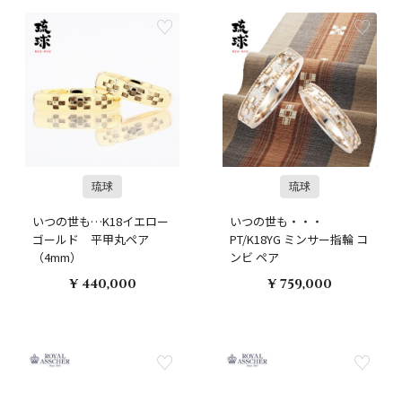
琉球
琉球
いつの世も…K18イエロー
いつの世も・・・
ゴールド 平甲丸ペア
PT/K18YG ミンサー指輪 コ
（4mm）
ンビ ペア
¥ 440,000
¥ 759,000