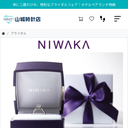
ボールウォッチ135周年フェア | ハンビータウン店
ブライダル