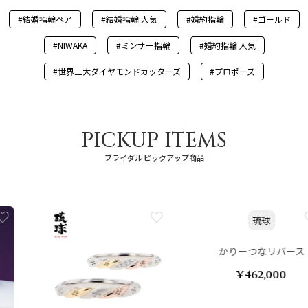
#結婚指輪ペア
#結婚指輪 人気
#婚約指輪
#ゴールド
#NIWAKA
#ミンサー指輪
#婚約指輪 人気
#世界三大ダイヤモンドカッターズ
#プロポーズ
PICKUP ITEMS
ブライダル ピックアップ商品