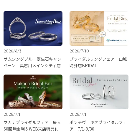
2026/8/3
2026/7/10
サムシングブルー誕生石キャン
ブライダルリングフェア｜山城
ペーン｜具志川メインシティ店
時計店BRIDAL
2026/7/1
2026/7/1
マカナブライダルフェア｜最大
ポンテヴェキオブライダルフェ
60回無金利＆WEB来店特典付
ア｜7/1-9/30