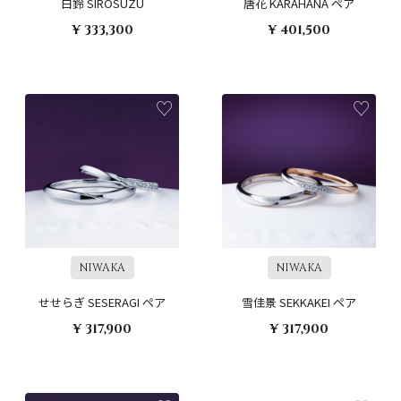
白鈴 SIROSUZU
唐花 KARAHANA ペア
¥ 333,300
¥ 401,500
NIWAKA
NIWAKA
せせらぎ SESERAGI ペア
雪佳景 SEKKAKEI ペア
¥ 317,900
¥ 317,900