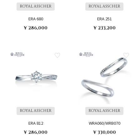
ROYAL ASSCHER
ROYAL ASSCHER
ERA 680
ERA 251
¥ 286,000
¥ 233,200
ROYAL ASSCHER
ROYAL ASSCHER
ERA 812
WRA060/WRB070
¥ 286,000
¥ 330,000