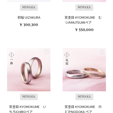
NIWAKA
NIWAKA
初桜 UIZAKURA
京杢目 KYOMOKUME む
つみMUTSUMIペア
¥ 300,300
¥ 550,000
NIWAKA
NIWAKA
京杢目 KYOMOKUME い
京杢目 KYOMOKUME の
ちろICHIROペア
どかNODOKA ペア