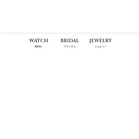
WATCH
BRIDAL
JEWELRY
腕時計
ブライダル
ジュエリー