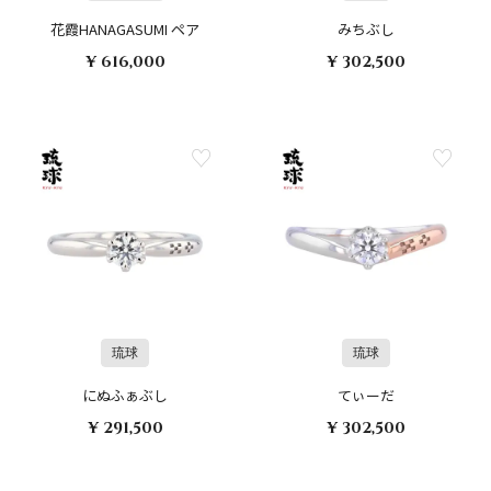
花霞HANAGASUMI ペア
みちぶし
¥ 616,000
¥ 302,500
琉球
琉球
にぬふぁぶし
てぃーだ
¥ 291,500
¥ 302,500