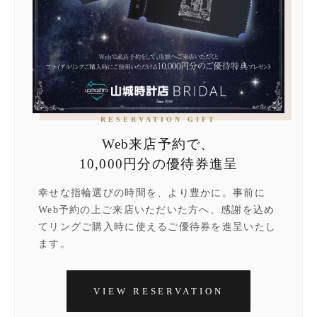
RESERVATION GIFT
Web来店予約で、
10,000円分の優待券進呈
幸せな指輪選びの時間を、より豊かに。事前に
Web予約の上ご来店いただいた方へ、感謝を込め
てリングご購入時に使えるご優待券を進呈いたし
ます。
VIEW RESERVATION