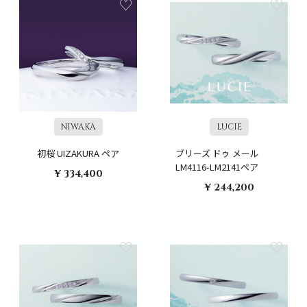
NIWAKA
LUCIE
初桜 UIZAKURA ペア
ブリーズ ドゥ メール
LM4116-LM2141ペア
¥ 334,400
¥ 244,200