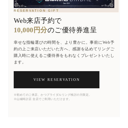
RESERVATION GIFT
Web来店予約で
10,000円分
のご優待券進呈
幸せな指輪選びの時間を、より豊かに。事前にWeb予
約の上ご来店いただいた方へ、感謝を込めてリングご
購入時に使えるご優待券をもれなくプレゼントいたし
ます。
VIEW RESERVATION
※初めてのご来店、かつブライダルリング検討の方限定。
※山城時計店 全店でご利用いただけます。