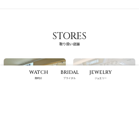
STORES
取り扱い店舗
WATCH
BRIDAL
JEWELRY
腕時計
ブライダル
ジュエリー
具志川メインシティ店
那覇メインプレイス店
9:00 - 22:00
10:00 - 22:00