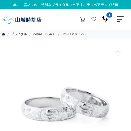
年に二度だけの、特別なブライダルフェア｜ホテルペアランチ特典
1
ブライダル
PRIVATE BEACH
HONU Pt900 ペア