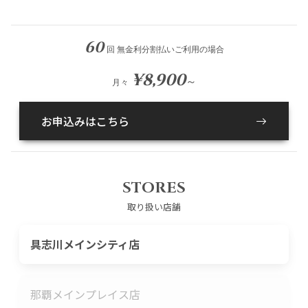
60
回 無金利分割払いご利用の場合
¥8,900
～
月々
お申込みはこちら
STORES
取り扱い店舗
具志川メインシティ店
那覇メインプレイス店