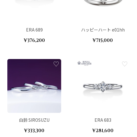
ERA 689
ハッピーハート e01hh
¥376,200
¥715,000
白鈴 SIROSUZU
ERA 683
¥333,300
¥281,600