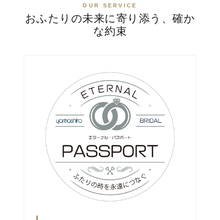
OUR SERVICE
おふたりの未来に寄り添う、確か
な約束