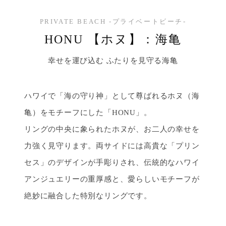
PRIVATE BEACH -プライベートビーチ-
HONU 【ホヌ】：海亀
幸せを運び込む ふたりを見守る海亀
ハワイで「海の守り神」として尊ばれるホヌ（海
亀）をモチーフにした「HONU」。
リングの中央に象られたホヌが、お二人の幸せを
力強く見守ります。両サイドには高貴な「プリン
セス」のデザインが手彫りされ、伝統的なハワイ
アンジュエリーの重厚感と、愛らしいモチーフが
絶妙に融合した特別なリングです。