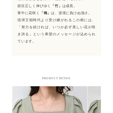
節目正しく伸びゆく
「竹」
は成長。
寒中に花咲く
「梅」
は、逆境に負けぬ強さ。
琉球王朝時代より受け継がれるこの柄には、
「努力を続ければ、いつか必ず美しい花が咲
き誇る」という希望のメッセージが込められ
ています。
PRODUCT DETAIL