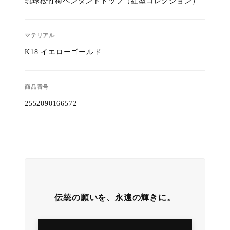
琉球松竹梅ペンダントトップ（紅型コレクション）
マテリアル
K18 イエローゴールド
商品番号
2552090166572
伝統の願いを、永遠の輝きに。