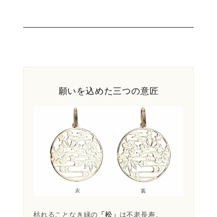
願いを込めた三つの意匠
枯れることなき緑の
「松」
は不老長寿。