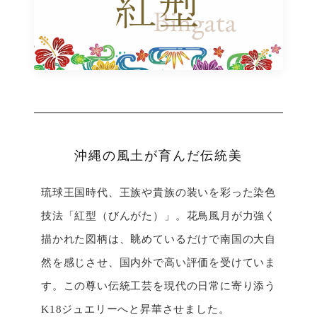
沖縄の風土が育んだ伝統美
琉球王国時代、王族や貴族の装いを彩った染色
技法「紅型（びんがた）」。花鳥風月が力強く
描かれた図柄は、眺めているだけで南国の大自
然を感じさせ、国内外で高い評価を受けていま
す。この尊い伝統工芸を現代の日常に寄り添う
K18ジュエリーへと昇華させました。