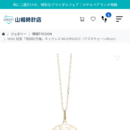
年に二度だけの、特別なブライダルフェア｜ホテルペアランチ特典
1
ジュエリー
琉球TYCOON
N502 紅型「琉球松竹梅」ネックレス MU23P0167Z（アズキチェーン45cm）