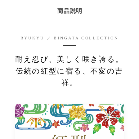
商品説明
RYUKYU ／ BINGATA COLLECTION
耐え忍び、美しく咲き誇る。
伝統の紅型に宿る、不変の吉
祥。