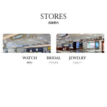
STORES
店舗案内
WATCH
BRIDAL
JEWELRY
腕時計
ブライダル
ジュエリー
那覇メインプレイス店
ハンビータウン店
10:00 - 22:00
9:00 - 22:00