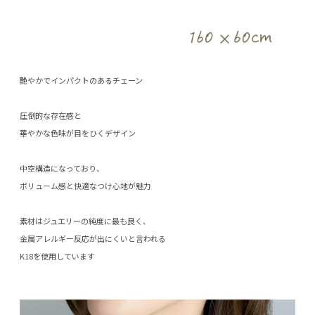
艶やかでインパクトのあるチェーン
圧倒的な存在感と
華やかな色味が目をひくデザイン
中空構造になっており、
ボリューム感と快適なつけ心地が魅力
素材はジュエリーの純度に最も良く、
金属アレルギー反応が出にくいと言われる
K18を使用しています