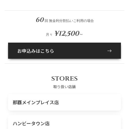
60
回 無金利分割払いご利用の場合
¥12,500
～
月々
お申込みはこちら
STORES
取り扱い店舗
那覇メインプレイス店
ハンビータウン店