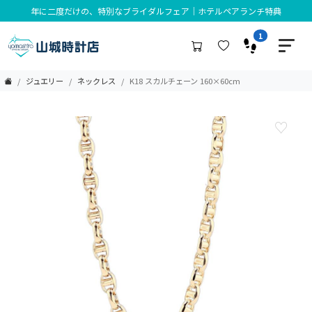
年に二度だけの、特別なブライダルフェア｜ホテルペアランチ特典
1
ジュエリー
ネックレス
K18 スカルチェーン 160×60cm