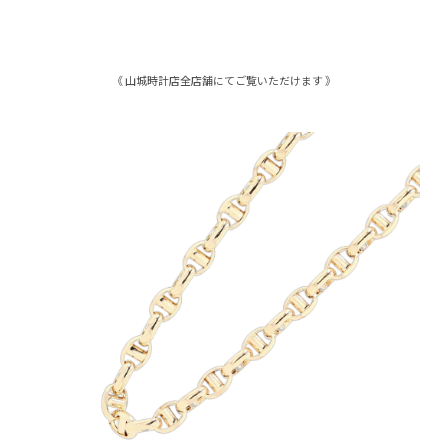
《 山城時計店全店舗にてご覧いただけます 》