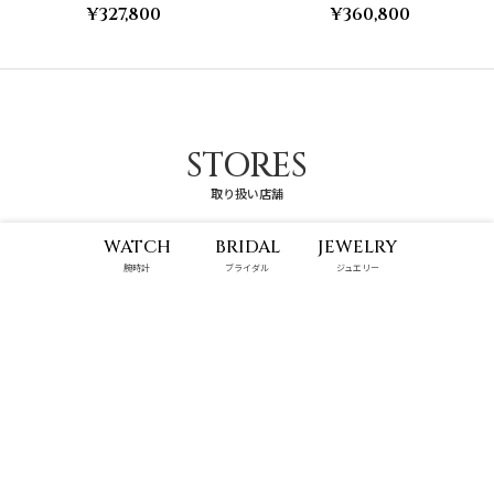
¥327,800
¥360,800
STORES
取り扱い店舗
WATCH
BRIDAL
JEWELRY
腕時計
ブライダル
ジュエリー
那覇メインプレイス店
ハンビータウン店
10:00 - 22:00
9:00 - 22:00