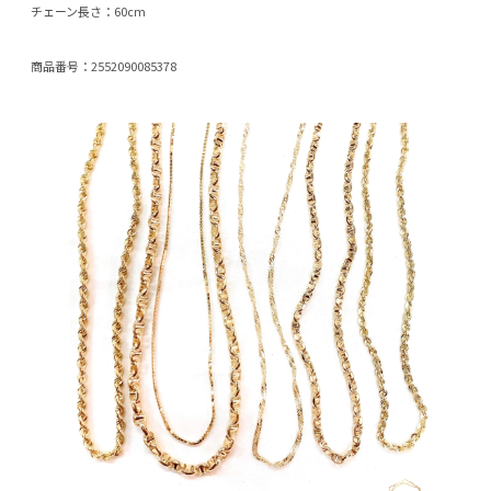
チェーン長さ：60cm
商品番号：2552090085378