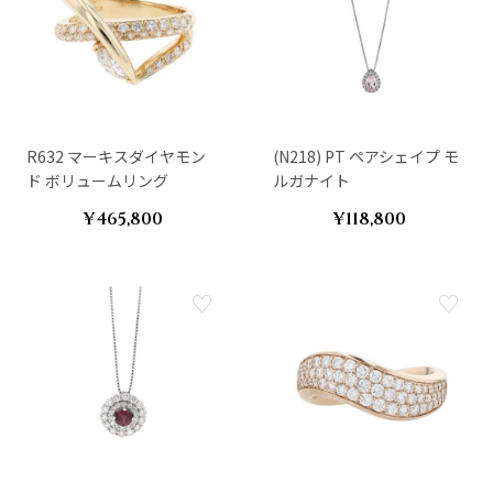
R632 マーキスダイヤモン
(N218) PT ペアシェイプ モ
ド ボリュームリング
ルガナイト
¥465,800
¥118,800