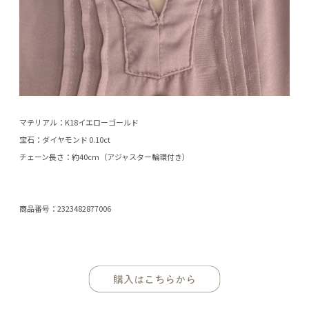
マテリアル：K18イエローゴールド
宝石：ダイヤモンド 0.10ct
チェーン長さ：約40cm（アジャスター輪環付き）
商品番号：2323482877006