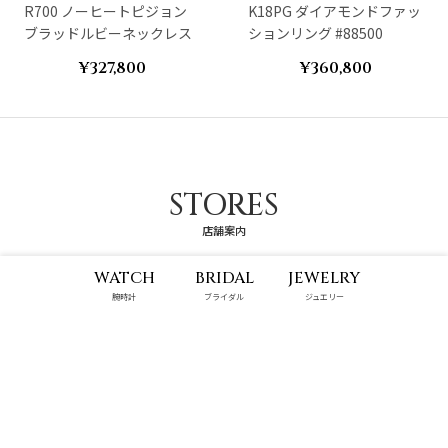
R700 ノーヒートピジョン
K18PG ダイアモンドファッ
ブラッドルビーネックレス
ションリング #88500
¥327,800
¥360,800
STORES
店舗案内
WATCH
BRIDAL
JEWELRY
腕時計
ブライダル
ジュエリー
那覇メインプレイス店
ハンビータウン店