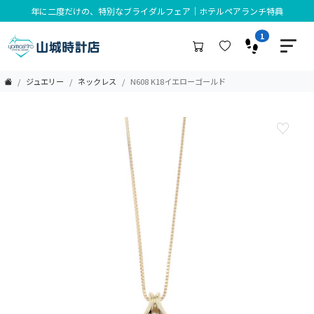
年に二度だけの、特別なブライダルフェア｜ホテルペアランチ特典
1
ジュエリー
ネックレス
N608 K18イエローゴールド