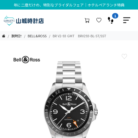
年に二度だけの、特別なブライダルフェア｜ホテルペアランチ特典
1
腕時計
BELL&ROSS
BR V2-93 GMT BRV293-BL-ST/SST