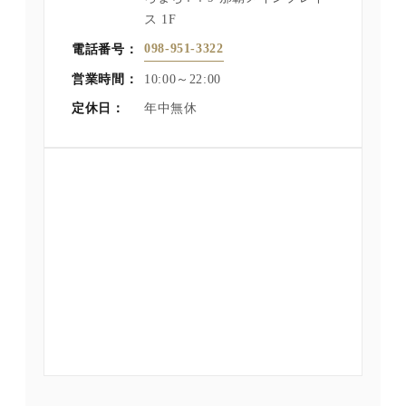
ス 1F
098-951-3322
電話番号：
営業時間：
10:00～22:00
定休日：
年中無休