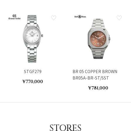
STGF279
BR 05 COPPER BROWN
BR05A-BR-ST/SST
¥770,000
¥781,000
STORES