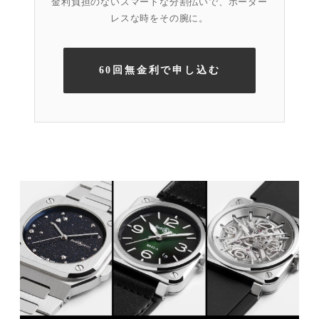
金利負担のないスマートな分割払いで、ボーダー
レスな時をその腕に。
60回無金利で申し込む