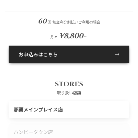
60
回 無金利分割払いご利用の場合
¥8,800
～
月々
お申込みはこちら
STORES
取り扱い店舗
那覇メインプレイス店
ハンビータウン店