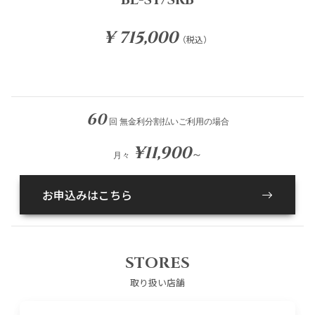
¥ 715,000
（税込）
60
回 無金利分割払いご利用の場合
¥11,900
～
月々
お申込みはこちら
STORES
取り扱い店舗