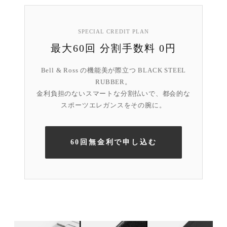
SPECIAL CREDIT PLAN
最大60回 分割手数料 0円
Bell & Ross の機能美が際立つ BLACK STEEL
RUBBER。
金利負担のないスマートな分割払いで、都会的な
スポーツエレガンスをその腕に。
60回無金利で申し込む