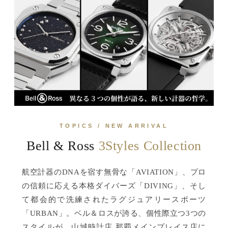
TOPICS / NEW ARRIVAL
Bell & Ross
3Styles Collection
航空計器のDNAを宿す無骨な「AVIATION」、プロ
の信頼に応える本格ダイバーズ「DIVING」、そし
て都会的で洗練されたラグジュアリースポーツ
「URBAN」。ベル＆ロスが誇る、個性際立つ3つの
スタイルが、山城時計店 那覇メインプレイス店に