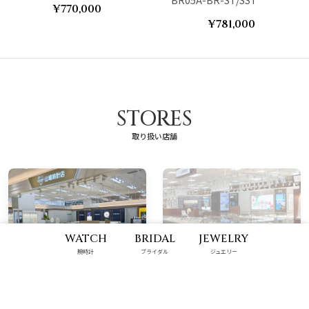
¥770,000
¥781,000
STORES
取り扱い店舗
WATCH
BRIDAL
JEWELRY
腕時計
ブライダル
ジュエリー
那覇メインプレイス店
ハンビータウン店
10:00 - 22:00
9:00 - 22:00