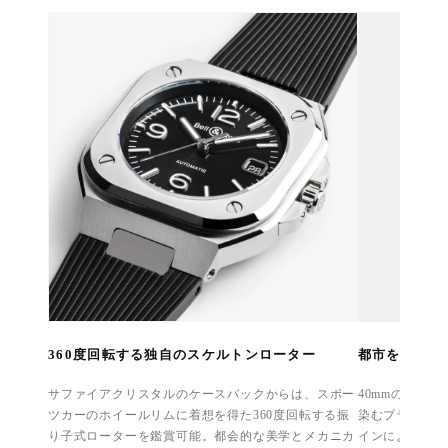
360度回転する独自のスケルトンローター
都市を駆け抜
サファイアクリスタルのケースバックからは、スポー
40mmの絶妙
ツカーのホイールリムに着想を得た360度回転する振
染むブラックラ
り子式ローターを鑑賞可能。都会的な美学とメカニカ
インにより、ア