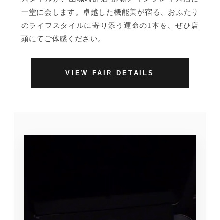
一堂に会します。卓越した機能美が宿る、おふたり
のライフスタイルに寄り添う運命の1本を、ぜひ店
頭にてご体感ください。
VIEW FAIR DETAILS