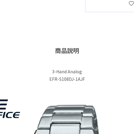
商品説明
3-Hand Analog
EFR-S108DJ-1AJF