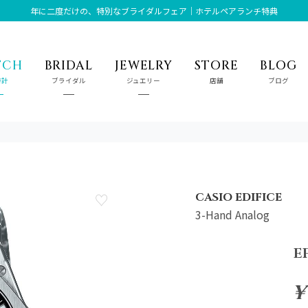
年に二度だけの、特別なブライダルフェア｜ホテルペアランチ特典
TCH
BRIDAL
JEWELRY
STORE
BLOG
時計
ブライダル
ジュエリー
店舗
ブログ
CASIO EDIFICE
3-Hand Analog
E
¥