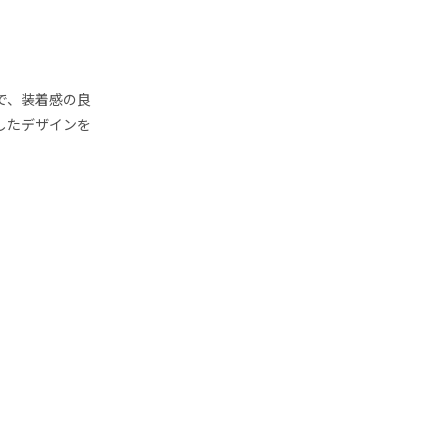
ルで、装着感の良
したデザインを