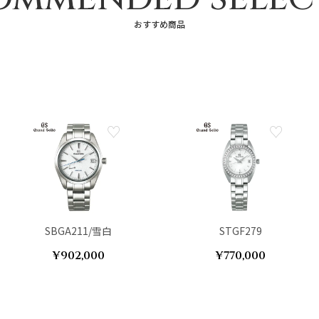
おすすめ商品
SBGA211/雪白
STGF279
¥902,000
¥770,000