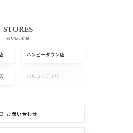
STORES
取り扱い店舗
店
ハンビータウン店
店
パルコシティ店
お問い合わせ