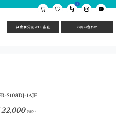
1
無金利分割WEB審査
お問い合わせ
FR-S108DJ-1AJF
 22,000
（税込）