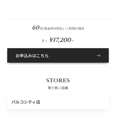
60
回 無金利分割払いご利用の場合
¥17,200
～
月々
お申込みはこちら
STORES
取り扱い店舗
パルコシティ店