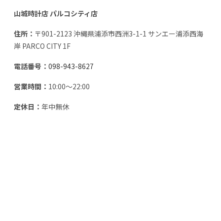
山城時計店 パルコシティ店
住所：
〒901-2123 沖縄県浦添市西洲3-1-1 サンエー浦添西海
岸 PARCO CITY 1F
電話番号：
098-943-8627
営業時間：
10:00～22:00
定休日：
年中無休