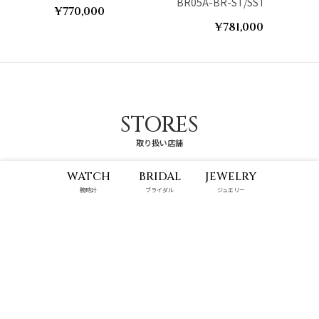
BR05A-BR-ST/SST
¥770,000
¥781,000
STORES
取り扱い店舗
WATCH
BRIDAL
JEWELRY
腕時計
ブライダル
ジュエリー
パルコシティ店
那覇メインプレイス店
10:00 - 22:00
10:00 - 22:00