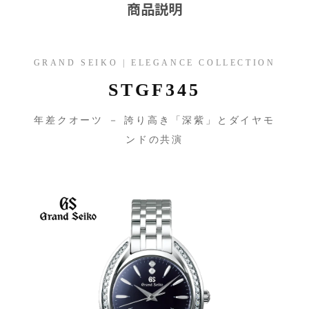
商品説明
GRAND SEIKO | ELEGANCE COLLECTION
STGF345
年差クオーツ － 誇り高き「深紫」とダイヤモ
ンドの共演