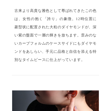
古来より高貴な雅色として尊ばれてきたこの色
は、女性の抱く「誇り」の象徴。12時位置に
菱型状に配置された大粒のダイヤモンドが、深
い紫の盤面で一層の輝きを放ちます。歪みのな
いカーブフォルムのケースサイドにもダイヤモ
ンドをあしらい、手元に品格と自信を添える特
別なタイムピースに仕上がっています。