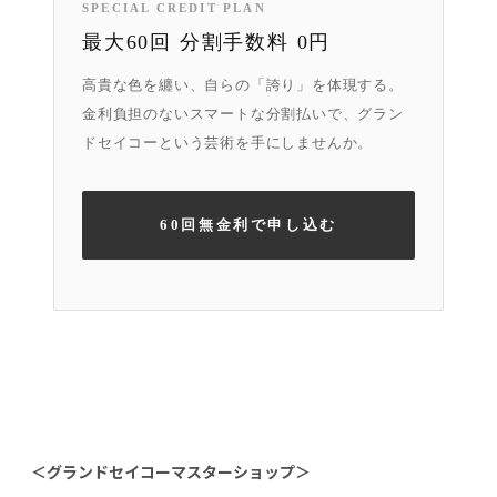
SPECIAL CREDIT PLAN
最大60回 分割手数料 0円
高貴な色を纏い、自らの「誇り」を体現する。
金利負担のないスマートな分割払いで、グラン
ドセイコーという芸術を手にしませんか。
60回無金利で申し込む
＜グランドセイコーマスターショップ＞