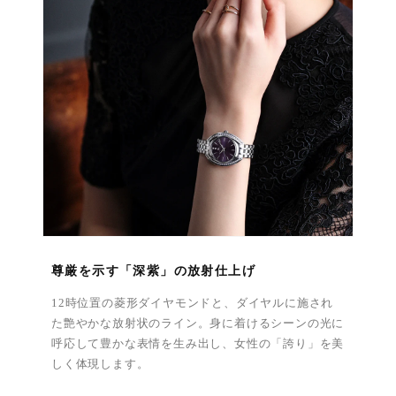
尊厳を示す「深紫」の放射仕上げ
12時位置の菱形ダイヤモンドと、ダイヤルに施され
た艶やかな放射状のライン。身に着けるシーンの光に
呼応して豊かな表情を生み出し、女性の「誇り」を美
しく体現します。