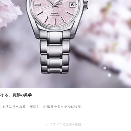
存する、刹那の美学
じまりに見られる「桜隠し」の風景をダイヤルに投影。
＜ スワイプで詳細を確認 ＞