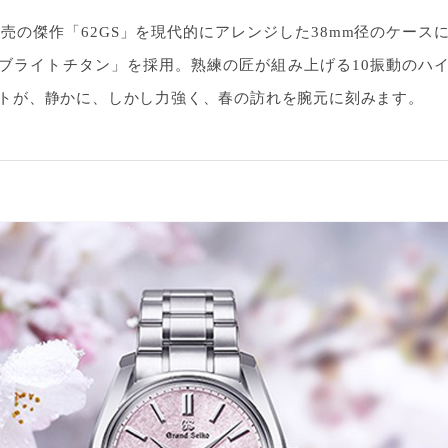
年発売の傑作「62GS」を現代的にアレンジした38mm径のケース
ブライトチタン」を採用。熟練の匠が組み上げる10振動のハ
トが、静かに、しかし力強く、春の訪れを腕元に刻みます。