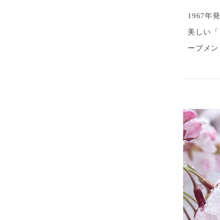
1967
美しい「
ーブメン