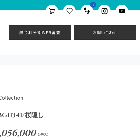
1
無金利分割WEB審査
お問い合わせ
Collection
BGH341/桜隠し
1,056,000
（税込）