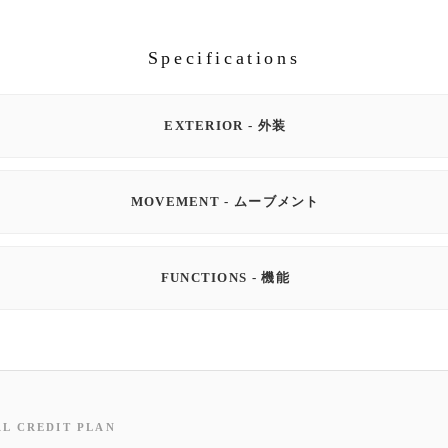
Specifications
EXTERIOR - 外装
MOVEMENT - ムーブメント
FUNCTIONS - 機能
AL CREDIT PLAN