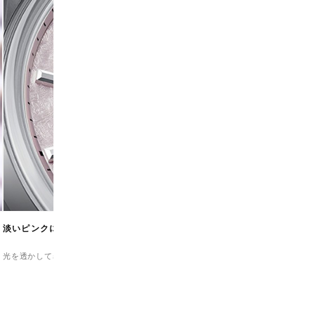
淡いピンクに宿る、繊細な型打ちパターン
光を透かして表情を変えるダイヤルが、豊かな季節の移ろいを演出。