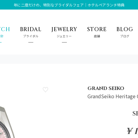
年に二度だけの、特別なブライダルフェア｜ホテルペアランチ特典
TCH
BRIDAL
JEWELRY
STORE
BLOG
時計
ブライダル
ジュエリー
店舗
ブログ
GRAND SEIKO
GrandSeiko Heritage 
S
¥ 