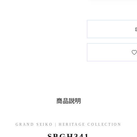
商品説明
GRAND SEIKO | HERITAGE COLLECTION
SBGH341