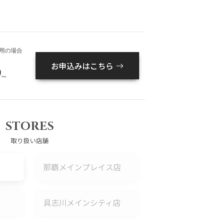
用の場合
お申込みはこちら
～
STORES
取り扱い店舗
那覇メインプレイス店
具志川メインシティ店