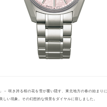
」－ 咲き誇る桜の花を雪が覆い隠す、東北地方の春の始まり
美しい現象。その幻想的な情景をダイヤルに宿しました。