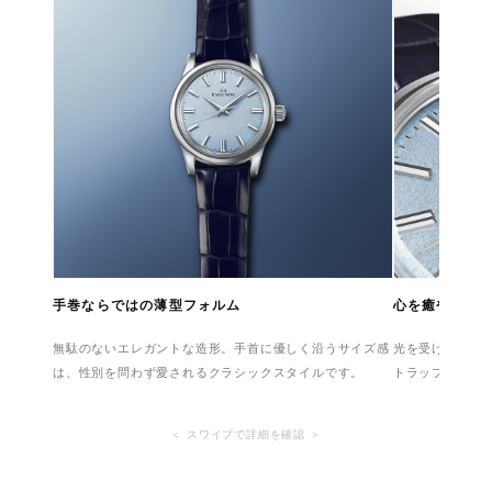
手巻ならではの薄型フォルム
心を癒やすラ
無駄のないエレガントな造形。手首に優しく沿うサイズ感
光を受けて繊細
は、性別を問わず愛されるクラシックスタイルです。
トラップが全体
＜ スワイプで詳細を確認 ＞