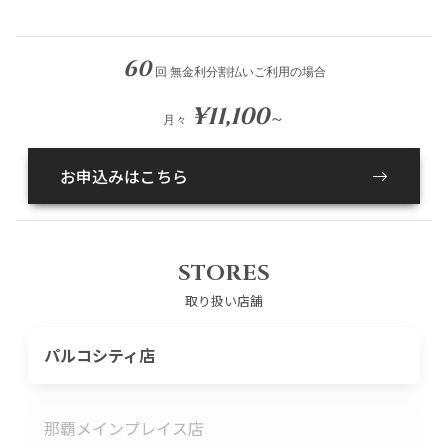
60
回 無金利分割払いご利用の場合
¥11,100
～
月々
お申込みはこちら
STORES
取り扱い店舗
パルコシティ店
那覇メインプレイス店