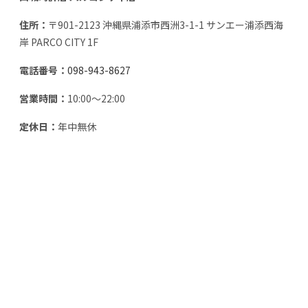
住所：
〒901-2123 沖縄県浦添市西洲3-1-1 サンエー浦添西海
岸 PARCO CITY 1F
電話番号：
098-943-8627
営業時間：
10:00～22:00
定休日：
年中無休