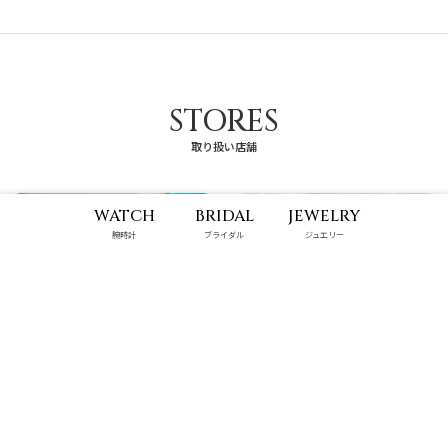
STORES
取り扱い店舗
WATCH
BRIDAL
JEWELRY
腕時計
ブライダル
ジュエリー
パルコシティ店
那覇メインプレイス店
10:00 - 22:00
10:00 - 22:00