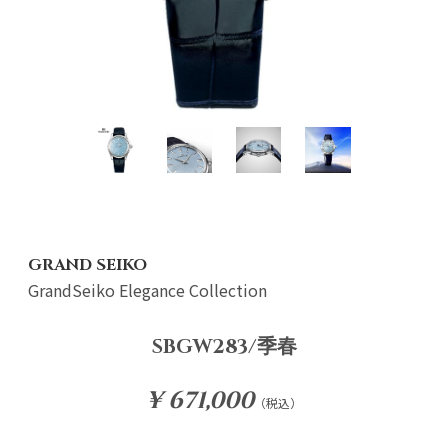
GRAND SEIKO
GrandSeiko Elegance Collection
SBGW283/季春
¥ 671,000
（税込）