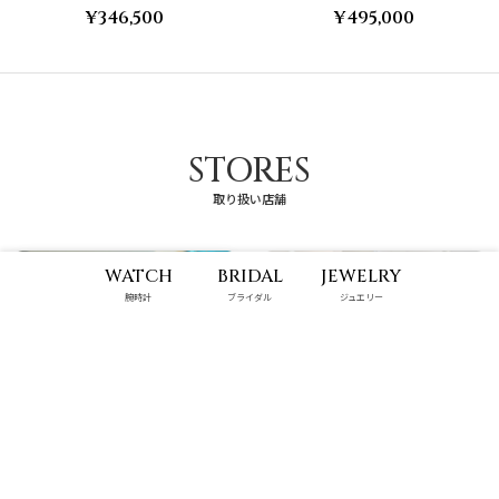
¥346,500
¥495,000
STORES
取り扱い店舗
WATCH
BRIDAL
JEWELRY
腕時計
ブライダル
ジュエリー
パルコシティ店
那覇メインプレイス店
10:00 - 22:00
10:00 - 22:00