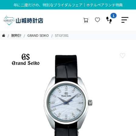
年に二度だけの、特別なブライダルフェア｜ホテルペアランチ特典
1
腕時計
GRAND SEIKO
STGF381