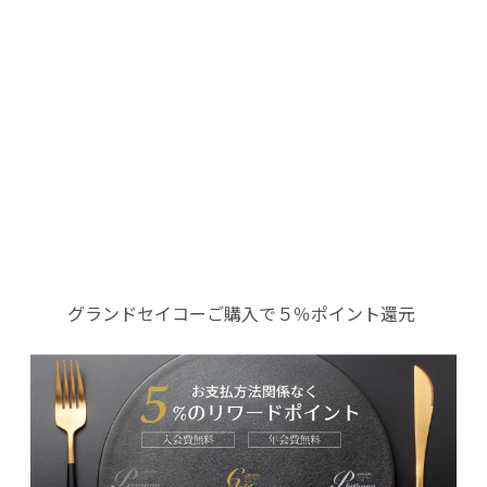
グランドセイコーご購入で５％ポイント還元