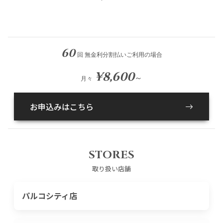
60
回 無金利分割払いご利用の場合
¥8,600
～
月々
お申込みはこちら
STORES
取り扱い店舗
パルコシティ店