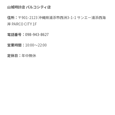
山城時計店 パルコシティ店
住所：
〒901-2123 沖縄県浦添市西洲3-1-1 サンエー浦添西海
岸 PARCO CITY 1F
電話番号：
098-943-8627
営業時間：
10:00～22:00
定休日：
年中無休