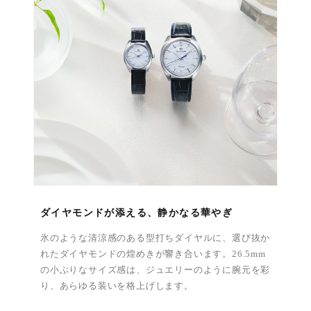
ダイヤモンドが添える、静かなる華やぎ
氷のような清涼感のある型打ちダイヤルに、選び抜か
れたダイヤモンドの煌めきが響き合います。26.5mm
の小ぶりなサイズ感は、ジュエリーのように腕元を彩
り、あらゆる装いを格上げします。