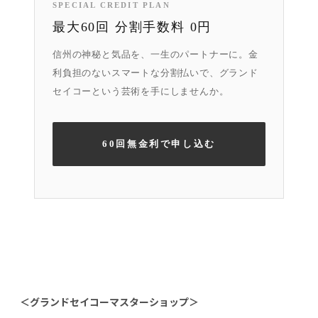
SPECIAL CREDIT PLAN
最大60回 分割手数料 0円
信州の神秘と気品を、一生のパートナーに。金
利負担のないスマートな分割払いで、グランド
セイコーという芸術を手にしませんか。
60回無金利で申し込む
＜グランドセイコーマスターショップ＞