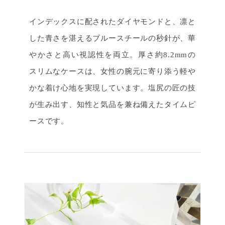
インデックスに配されたダイヤモンドと、凛と
した青さを湛えるブルースチールの秒針が、華
やかさと高い視認性を両立。厚さ約8.2mmの
スリムなケースは、女性の腕元に寄り添う軽や
かな着け心地を実現しています。塩尻の匠の技
が生み出す、知性と気品を兼ね備えたタイムピ
ースです。