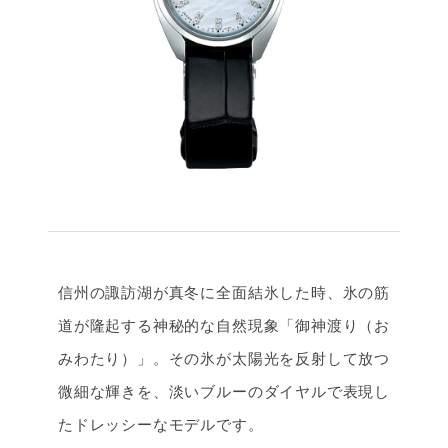
信州の諏訪湖が真冬に全面結氷した時、氷の筋
道が隆起する神秘的な自然現象「御神渡り（お
みわたり）」。その氷が太陽光を反射して放つ
微細な輝きを、淡いブルーのダイヤルで表現し
たドレッシーなモデルです。