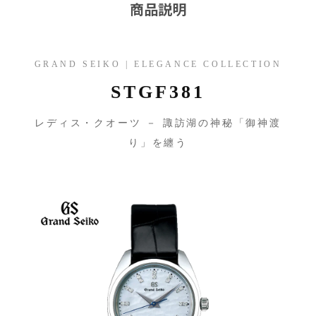
商品説明
GRAND SEIKO | ELEGANCE COLLECTION
STGF381
レディス・クオーツ － 諏訪湖の神秘「御神渡
り」を纏う