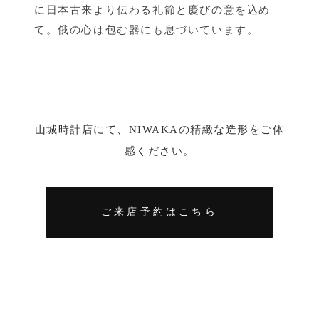
に日本古来より伝わる礼節と慶びの意を込め
て。俄の心は包む器にも息づいています。
山城時計店にて、NIWAKAの精緻な造形をご体
感ください。
ご来店予約はこちら