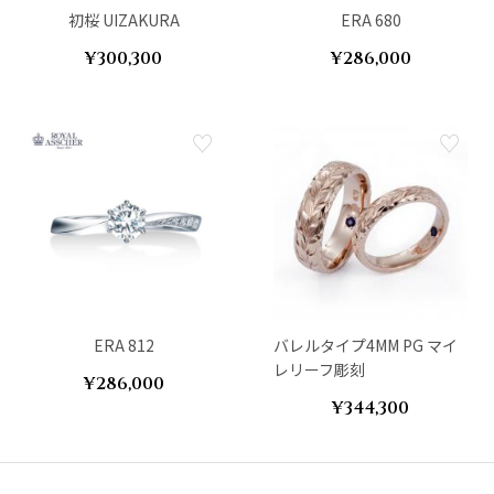
初桜 UIZAKURA
ERA 680
¥300,300
¥286,000
ERA 812
バレルタイプ4MM PG マイ
レリーフ彫刻
¥286,000
¥344,300