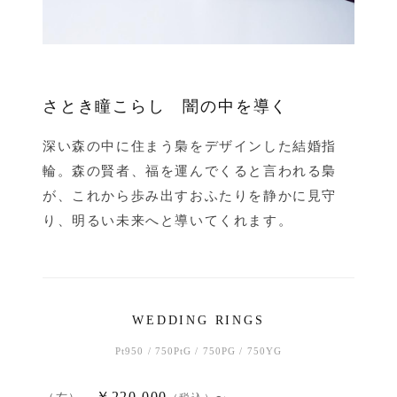
さとき瞳こらし 闇の中を導く
深い森の中に住まう梟をデザインした結婚指
輪。森の賢者、福を運んでくると言われる梟
が、これから歩み出すおふたりを静かに見守
り、明るい未来へと導いてくれます。
WEDDING RINGS
Pt950 / 750PtG / 750PG / 750YG
￥220,000