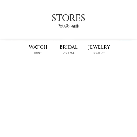
STORES
取り扱い店舗
WATCH
BRIDAL
JEWELRY
腕時計
ブライダル
ジュエリー
那覇メインプレイス店
パルコシティ店
10:00 - 22:00
10:00 - 22:00