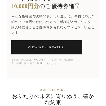
10,000円分
のご優待券進呈
幸せな指輪選びの時間を、より豊かに。事前にWeb予
約の上ご来店いただいた方へ、感謝を込めてリングご
購入時に使えるご優待券をもれなくプレゼントいたし
ます。
VIEW RESERVATION
※初めてのご来店、かつブライダルリング検討の方限定。
※山城時計店 全店でご利用いただけます。
OUR SERVICE
おふたりの未来に寄り添う、確か
な約束