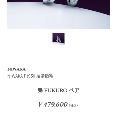
NIWAKA
NIWAKA Pt950 結婚指輪
梟 FUKURO ペア
¥ 479,600
（税込）